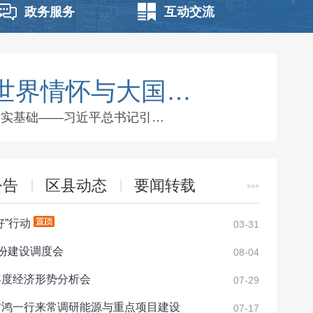
政务服务
互动交流
世界情怀与大国…
夯实基础——习近平总书记引…
公告
区县动态
要闻转载
•••
好”行动
03-31
份建设调度会
08-04
年度经济形势分析会
07-29
吉鸿一行来常调研能源与重点项目建设
07-17