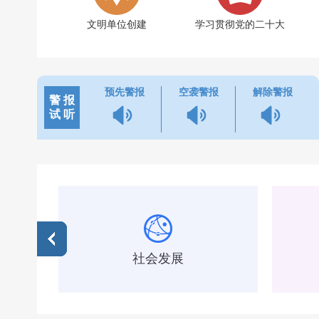
文明单位创建
学习贯彻党的二十大
预先警报
空袭警报
解除警报
警 报
试 听
社会发展