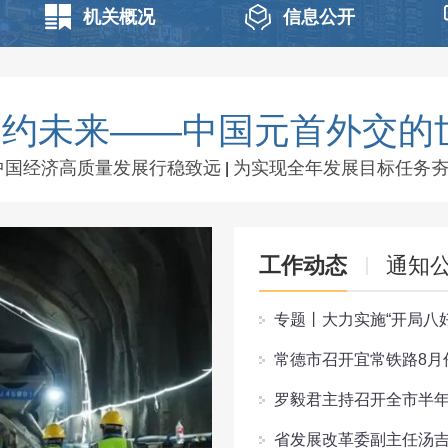
机关概况
信息公开
相约未来——中国元首外交的
中国经济高质量发展行稳致远
为实现全年发展目标任务
|
工作动态
通知
专题丨大力实施“开局八
常德市召开宜常铁路8月
罗毅君主持召开全市半
省发展改革委副主任汤