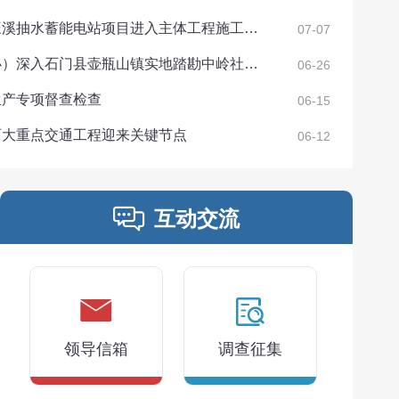
旺溪抽水蓄能电站项目进入主体工程施工…
07-07
办）深入石门县壶瓶山镇实地踏勘中岭社…
06-26
生产专项督查检查
06-15
两大重点交通工程迎来关键节点
06-12
经济形势分析会
互动交流
领导信箱
调查征集