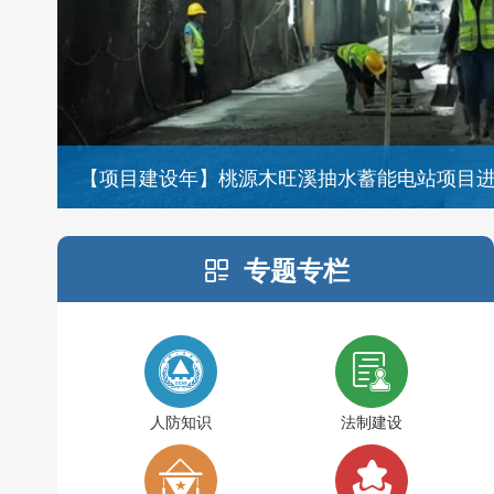
专题丨大力实施“开局八好”行动
专题专栏
人防知识
法制建设