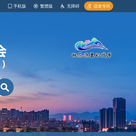
手机版
繁體版
无障碍
适老专区