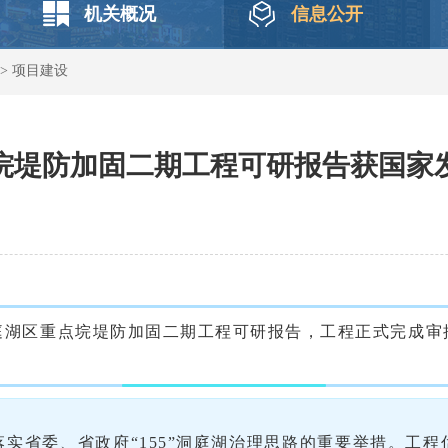
机关概况
信息公开
>
项目建设
垸堤防加固二期工程可研报告获国家
庭湖区重点垸堤防加固二期工程可研报告，工程正式完成审
省委、省政府“155”洞庭湖治理思路的重要举措。工程估