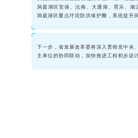
洞庭湖区安保、沅南、大通湖、育乐、湘滨
洞庭湖区重点圩垸防洪保护圈，系统提升洞
下一步，省发展改革委将深入贯彻党中央
主单位的协同联动，加快推进工程初步设