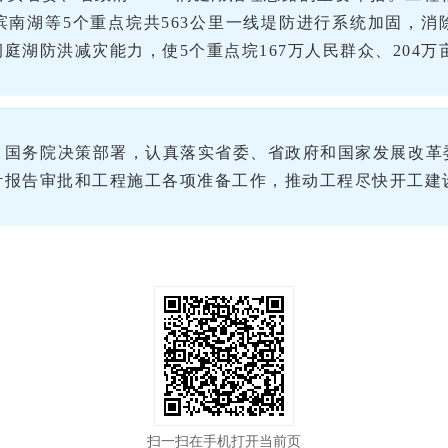
南湖等5个重点垸共563公里一线堤防进行系统加固，
庭湖防洪减灾能力，使5个重点垸167万人民群众、204
、国务院决策部署，认真落实省委、省政府和国家发展改革
计报告审批和工程施工各项准备工作，推动工程尽快开工建
扫一扫在手机打开当前页