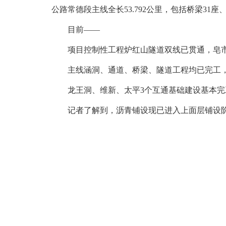
公路常德段主线全长53.792公里，包括桥梁31
目前——
项目控制性工程炉红山隧道双线已贯通，皂
主线涵洞、通道、桥梁、隧道工程均已完工
龙王洞
、维新、太平3个互通基础建设基本
记者了解到，沥青铺设现已进入上面层铺设