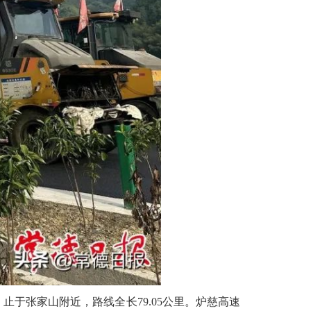
止于张家山附近，路线全长79.05公里。炉慈高速