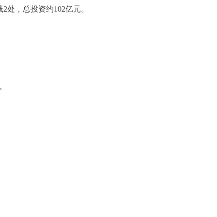
线2处，总投资约102亿元。
。