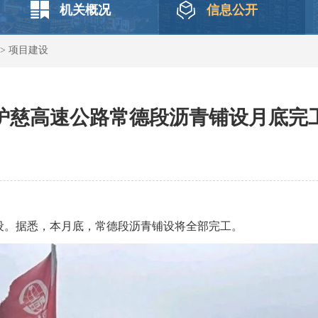
机关概况
信息公开
>
项目建设
炉慈高速公路常德段沥青铺设月底完
设。据悉，本月底，常德段沥青铺设将全部完工。