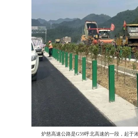
炉慈高速公路是G59呼北高速的一段，起于