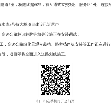
座、隧道7座，桥隧比超60%，有互通式立交3处、服务区1处、连接
市水库3号特大桥项目建设已近尾声；
，高速公路标识标牌等相关设施正在安装调试；
完工，高速公路绿化景观带栽植、路旁挡声板安装等工作正在进行
阶段，项目即将全面进入道路划线施工。
扫一扫在手机打开当前页