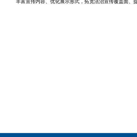
丰富宣传内容、优化展示形式，拓宽法治宣传覆盖面、