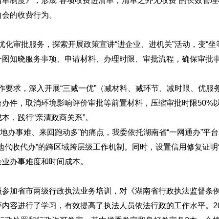
单制度》，形成“各项收费进清单，清单之外无收费”的长效管
商会的收费行为。
”优化审批服务，探索开展政策宣讲“进企业、进机关”活动，变“坐
一图知晓服务事项、申请材料、办理时限、审批流程，确保审批事
。
工作要求，深入开展“三减一优”（减材料、减环节、减时限、优
”平台办件，取消环境影响评价审批等前置材料，压缩审批时限50
本，践行“亲清政商关系”。
异地办事难、来回跑动多”的痛点，我委依托湖南省“一网通办”平
地代收代办”的跨区域跨层级工作机制。同时，设置信用修复证明
企业办事难度和时间成本。
员参加省市两级行政执法业务培训，对《湖南省行政执法监督条
内容进行了学习，有效提高了执法人员依法行政的工作水平。20