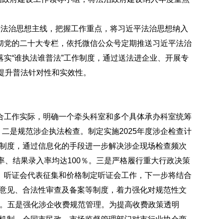
平法治思想主线，把握工作重点，将习近平法治思想纳入
贯彻党的二十大专栏，依托微信公众号定期推送习近平法治
落实“谁执法谁普法”工作制度，通过送法进企业、开展专
效提升普法针对性和实效性。
结合工作实际，明确一个牵头科室和多个具体承办科室统筹
。
二是规范涉企执法检查。
制定实施2025年度涉企检查计
”制度，通过信息化的手段进一步解决涉企现场检查频次
率、结果录入率均达100％。
三是严格履行重大行政决策
审、听证会代表征集和价格制定听证会工作，下一步将结合
求意见、合法性审查及备案等制度，着力强化对规范性文
。
五是强化涉企收费规范管理。
为提高收费政策透明