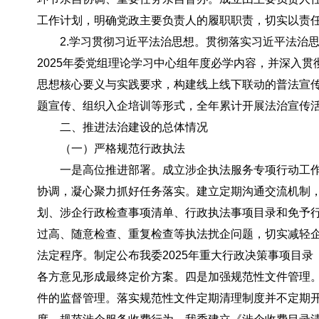
工作计划，明确党政主要负责人的履职职责，切实以责
2.学习贯彻习近平法治思想。贯彻落实习近平法治
2025年委党组理论学习中心组年度必学内容，并深入
思想核心要义与实践要求，构建线上线下联动的普法宣传
题宣传、组织入企培训等形式，全年累计开展法治宣传活
二、推进法治建设的总体情况
（一）严格规范行政执法
一是高位推进部署。
成立涉企执法服务专项行动工作
协调，凝心聚力抓好任务落实。建立定期沟通交流机制
划、涉企行政检查事项清单、行政执法事项目录和免予行
过高、随意检查、重复检查等执法扰企问题，切实减轻企业
法定程序。
制定公布我委2025年重大行政决策事项目
各方意见形成最终定价方案。
四是加强规范性文件管理
件的监督管理。落实规范性文件定期清理制度并不定期开