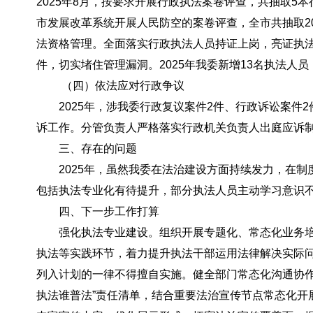
2025年8月，按要求开展行政执法案卷评查，共抽取5
市发展改革系统开展人民防空的案卷评查，全市共抽取2
法资格管理。
全面落实行政执法人员持证上岗，亮证执
件，切实堵住管理漏洞。2025年我委新增13名执法人
（四）依法应对行政争议
2025年，涉我委行政复议案件2件、行政诉讼案
诉工作。分管负责人严格落实行政机关负责人出庭应诉
三、存在的问题
2025年，虽然我委在法治建设方面持续发力，在
包括执法专业化有待提升，部分执法人员主动学习意识不
四、下一步工作打算
强化执法专业建设。组织开展专题化、常态化业务
执法等实践环节，着力提升执法干部运用法律解决实际
列入计划的一律不得擅自实施。健全部门常态化沟通协
执法谁普法”责任清单，结合重要法治宣传节点常态化开