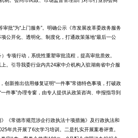
理机制。会同市民政、市场监督管理部门对市行业协会商
等审批”为“上门服务”。明确公示《市发展改革委政务服务
项公开化、透明化、制度化，打通政策落地“最后一公
服务）专项行动，系统性重塑审批流程，提高审批质效。
%以上。引导我委行业内共24家中介机构入驻湖南省中介服
台，创新推出信用修复证明“一件事”常德特色事项，打破政
“一件事”办理专窗，由专人提供从政策咨询、申报指导到
例》《常德市规范涉企行政执法十项措施》及行政执法和
25年共开展了6次学习培训。
二是扎实开展案卷评查。