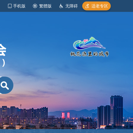
手机版
繁體版
无障碍
适老专区