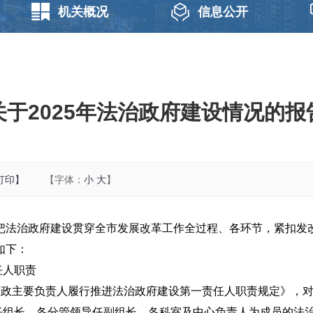
机关概况
信息公开
关于2025年法治政府建设情况的报
打印】
【字体：
小
大
】
，把法治政府建设贯穿全市发展改革工作全过程、各环节，紧扣
如下：
任人职责
党政主要负责人履行推进法治政府建设第一责任人职责规定》，
任组长、各分管领导任副组长、各科室及中心负责人为成员的法