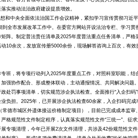
任落实推动法治政府建设提质增效。
思想和中央全面依法治国工作会议精神，紧扣学习宣传贯彻习近
贯彻到全市发展改革工作中。在委官方网站开设法治专栏、学习
矩阵。制定普法责任清单及2025年度普法重点任务清单，严格
动10余次，发放宣传册5000余份，现场解答咨询上百次，有
专班，将专项行动列入2025年度重点工作，对照科室职能，
，加强协作配合、形成整体联动，主动通报情况、共同解决问题
政处罚事项清单，切实规范涉企执法检查。全面推行“入企扫码
负担。2025年，已开展涉企执法检查60余家，入企扫码完成
录（常德市城区外遗体接运价格制定项目），目前已完成成本监
。
严格规范性文件制定程序，认真落实规范性文件“三统一”、征
展专项清理，今年已开展2次文件清理，共涉及42份规范性文件