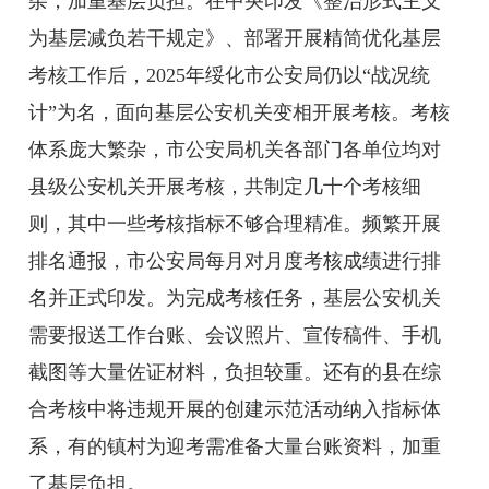
杂，加重基层负担。在中央印发《整治形式主义
为基层减负若干规定》、部署开展精简优化基层
考核工作后，2025年绥化市公安局仍以“战况统
计”为名，面向基层公安机关变相开展考核。考核
体系庞大繁杂，市公安局机关各部门各单位均对
县级公安机关开展考核，共制定几十个考核细
则，其中一些考核指标不够合理精准。频繁开展
排名通报，市公安局每月对月度考核成绩进行排
名并正式印发。为完成考核任务，基层公安机关
需要报送工作台账、会议照片、宣传稿件、手机
截图等大量佐证材料，负担较重。还有的县在综
合考核中将违规开展的创建示范活动纳入指标体
系，有的镇村为迎考需准备大量台账资料，加重
了基层负担。