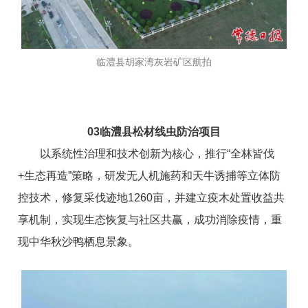
临澧县胡家湾灰岩矿区航拍
0
3
临澧县松材线虫防治项目
以系统性治理和技术创新为
核心，
推行“全林皆伐
+生态再造”策略，研发无人机施药和天牛诱捕等立体防
控技术，修复采伐迹地1260亩，并建立疫
木
处置收益共
享机制，实现生态恢复与社区共赢，成功消除疫情，重
现中华秋沙鸭栖息景象。