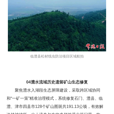
临澧县松材线虫防治项目区域航拍
0
4
澧水流域历史遗留矿山生态修复
聚焦澧水入湖段生态屏障建设，采取跨区域协同
和“一矿一策”精准治理模式，系统修复石门、澧县、临
澧、津市四县市128个矿山图斑共191.13公顷，有效解