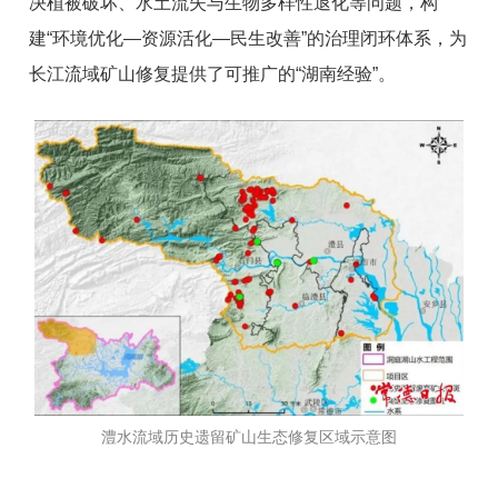
决植被破坏、水土流失与生物多样性退化等问题，构
建“环境优化—资源活化—民生改善”的治理闭环体系，为
长江流域矿山修复提供了可推广的“湖南经验”。
澧水流域历史遗留矿山生态修复区域示意图