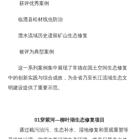
获评优秀案例
临澧县
松材线虫
防治
澧水
流域历史遗留矿山生态修复
被评为典型案例
这一系列案例集中展现了常德在国土空间生态修复
中的创新实践与综合成效，为全省乃至长江流域生态文
明建设提供了重要示范。
0
1
穿紫河—柳叶湖生态修复项目
通过截污治污、生态补水、湿地修复和景观重塑等