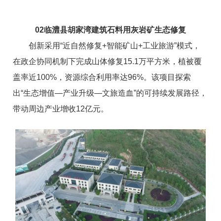
0
2
临澧县胡家湾建筑石料用灰岩矿生态修复
创新采用“近自然修复+智能矿山+工业旅游”模式，
在政企协同机制下完成山体修复15.1万平方米，植被覆
盖率近100%，资源综合利用率达96%。该项目探索
出“生态增值—产业升级—文旅造血”的可持续发展路径，
带动周边产业增收12亿元。