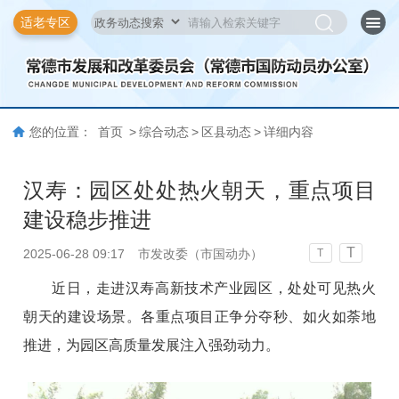
适老专区
您的位置：
首页
>
综合动态
>
区县动态
>
详细内容
汉寿：园区处处热火朝天，重点项目
建设稳步推进
T
2025-06-28 09:17
市发改委（市国动办）
T
近日，走进汉寿高新技术产业园区，处处可见热火
朝天的建设场景。各重点项目正争分夺秒、如火如荼地
推进，为园区高质量发展注入强劲动力。