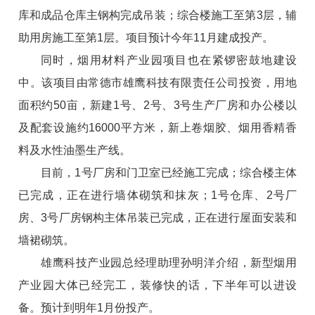
库和成品仓库主钢构完成吊装；综合楼施工至第3层，辅
助用房施工至第1层。项目预计今年11月建成投产。
同时，烟用材料产业园项目也在紧锣密鼓地建设
中。该项目由常德市雄鹰科技有限责任公司投资，用地
面积约50亩，新建1号、2号、3号生产厂房和办公楼以
及配套设施约16000平方米，新上卷烟胶、烟用香精香
料及
水性油墨
生产线。
目前，1号厂房和门卫室已经施工完成；综合楼主体
已完成，正在进行墙体砌筑和抹灰；1号仓库、2号厂
房、3号厂房钢构主体吊装已完成，正在进行屋面安装和
墙裙砌筑。
雄鹰科技产业园总经理助理孙明洋介绍，新型烟用
产业园大体已经完工，装修快的话，下半年可以进设
备。预计到明年1月份投产。