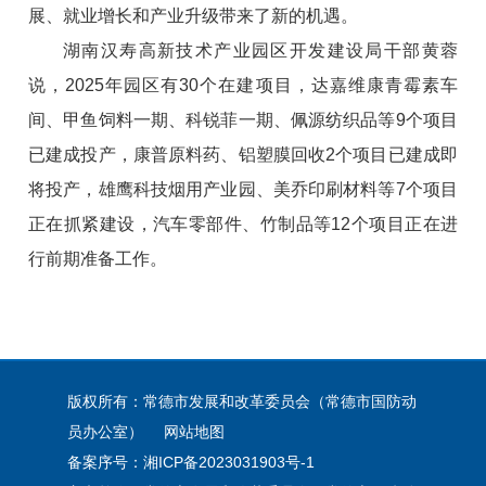
展、就业增长和产业升级带来了新的机遇。
湖南汉寿高新技术产业园区开发建设局干部黄蓉
说，2025年园区有30个在建项目，达嘉维康青霉素车
间、甲鱼饲料一期、科锐菲一期、佩源纺织品等9个项目
已建成投产，康普原料药、铝塑膜回收2个项目已建成即
将投产，雄鹰科技烟用产业园、美乔印刷材料等7个项目
正在抓紧建设，汽车零部件、竹制品等12个项目正在进
行前期准备工作。
版权所有：常德市发展和改革委员会（常德市国防动
员办公室）
网站地图
备案序号：
湘ICP备2023031903号-1