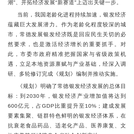
潮”、开拓经济发展“新赛道”上迈出关键一步。
当前，我国老龄化进程持续加速，银发经济
蕴藏巨大发展潜力。作为老龄化程度较深的城
市，常德发展银发经济既是回应民生关切的必
然要求，也是激活经济增长的重要抓手。对
此，市委市政府精准把握国家与省级政策机
遇，立足本地资源禀赋与产业基础，经深入调
研、多轮修订完成《规划》编制并推动实施。
《规划》明确了常德银发经济发展的总体目
标：到2030年，银发经济产业增加值将达到
600亿元，占GDP比重提升至10%；建成发展
要素集聚、链群特色鲜明的银发经济体系，在
抗衰老食品药品、适老化产品、医养康复、文