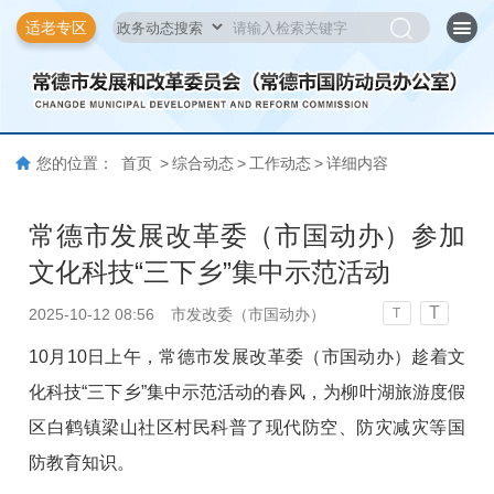
适老专区
您的位置：
首页
>
综合动态
>
工作动态
>
详细内容
常德市发展改革委（市国动办）参加
文化科技“三下乡”集中示范活动
T
2025-10-12 08:56
市发改委（市国动办）
T
10月10日上午，常德市发展改革委（市国动办）趁着文
化科技“三下乡”集中示范活动的春风，为柳叶湖旅游度假
区白鹤镇梁山社区村民科普了现代防空、防灾减灾等国
防教育知识。