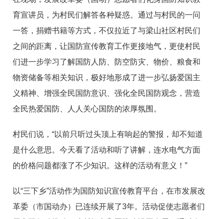
育宣讲员，为村民们解答各种疑惑。通过与村民的一问
一答，捐赠书籍等方式，不仅拉近了与梁山社区村民们
之间的距离，让国防宣传教育工作更接地气，更使村民
们进一步学习了解国防人防、防空防灾、物价、粮食和
物资储备等相关知识，极好地形成了进一步弘扬爱国主
义精神、增强全民国防意识、强化全民国防观念，营造
全民热爱国防、人人关心国防的浓厚氛围。
村民们说，
“以前只听过头顶上有响起的警报，却不知道
是什么意思。今天看了活动和听了讲解，连水电气方面
的价格问题都涨了不少知识。这样的活动有意义！”
以
“三下乡”活动作为国防知识宣传教育平台，在市发展改
革委（市国动办）已连续开展了3年。活动促使志愿者们