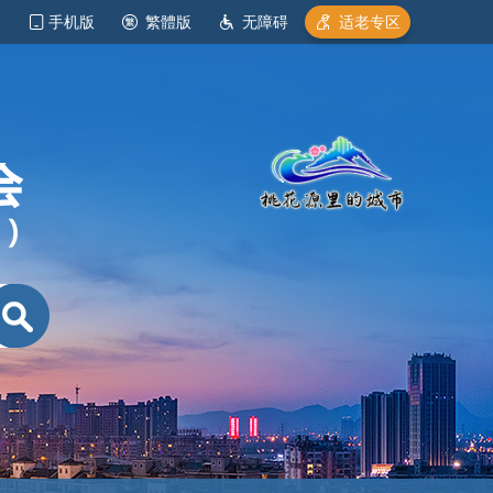
手机版
繁體版
无障碍
适老专区