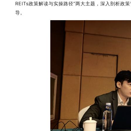
REITs政策解读与实操路径”两大主题，深入剖析
导。