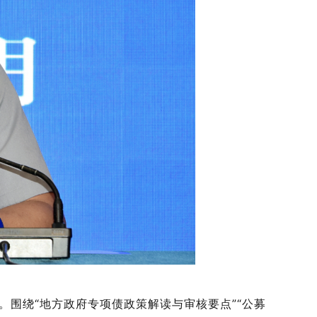
。围绕
“地方政府专项债
政策解读
与
审核
要点
”“公募