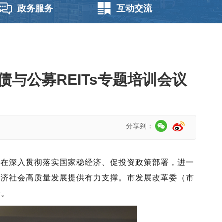
政务服务
互动交流
与公募REITs专题培训会议
分享到：
”，旨在深入贯彻落实国家稳经济、促投资政策部署，进一
和经济社会高质量发展提供有力支撑。市发展改革委
（
市
会。