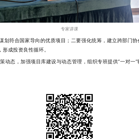
专家讲课
谋划符合国家导向的优质项目
；
二要强化统筹，建立跨部门协
道，形成投资良性循环。
策动态，加强项目库建设与动态管理，组织专班提供
“一对一