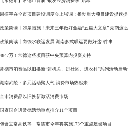
【常德市】常德市首届“银发经济消费季”启幕
政策简读丨20条措施！未来三年做好金融“五篇大文章” 湖南这
政策简读丨向铁水联运发展 湖南多式联运要做好这9件事
4847万！常德这些项目获中央预算内投资支持
常德市消费品以旧换新“进机关、进社区、进农村”系列活动启
湖南武陵：多元活动聚人气 消费市场热起来
全市消费品以旧换新激活消费市场
国资国企进常德活动重点推介11个项目
包含宜常高铁等，常德市今年将实施173个重点建设项目