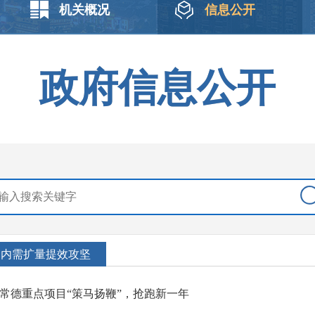
机关概况
信息公开
政府信息公开
内需扩量提效攻坚
常德重点项目“策马扬鞭”，抢跑新一年