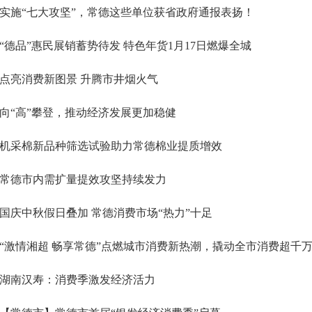
实施“七大攻坚”，常德这些单位获省政府通报表扬！
“德品”惠民展销蓄势待发 特色年货1月17日燃爆全城
点亮消费新图景 升腾市井烟火气
向“高”攀登，推动经济发展更加稳健
机采棉新品种筛选试验助力常德棉业提质增效
常德市内需扩量提效攻坚持续发力
国庆中秋假日叠加 常德消费市场“热力”十足
“激情湘超 畅享常德”点燃城市消费新热潮，撬动全市消费超千
湖南汉寿：消费季激发经济活力