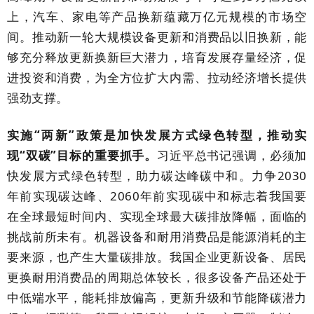
上，汽车、家电等产品换新蕴藏万亿元规模的市场空
间。推动新一轮大规模设备更新和消费品以旧换新，能
够充分释放更新换新巨大潜力，培育发展存量经济，促
进投资和消费，为全方位扩大内需、拉动经济增长提供
强劲
支撑。
实施
“两新”政策是加快发展方式绿色转型，推动实
现“双碳”目标的重要抓手。
习近平总书记强调，必须加
快发展方式绿色转型，助力碳达峰碳中和。力争
2030
年前实现碳达峰、
2060
年前实现碳中和标志着我国要
在全球最短时间内、实现全球最
大碳排放降幅，面临的
挑战前所未有。
机器设备和耐用消费品是能源消耗的主
要来源，也产生大量碳排放。我国企业更新设备、居民
更换耐用消费品的周期总体较长，很多设备产品还处于
中低端水平，能耗排放偏高，更新升级和节能降碳潜力