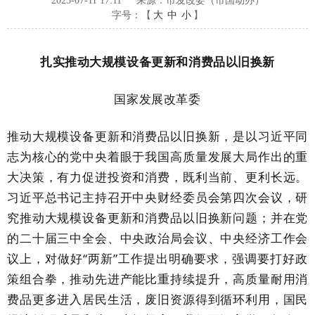
2025-07-11 17:11
来源：市发改委（市国动办）
字号：【
大
中
小
】
扎实推动大规模设备更新和消费品以旧换新
国家发展改革委
推动大规模设备更新和消费品以旧换新，是以习近平同
志为核心的党中央着眼于我国高质量发展大局作出的重
大决策，有力促进投资和消费，既利当前、更利长远。
习近平总书记主持召开中央财经委员会第四次会议，研
究推动大规模设备更新和消费品以旧换新问题；并在党
的二十届三中全会、中央政治局会议、中央经济工作会
议上，对做好
“两新”工作提出明确要求，强调要打好政
策组合拳，推动先进产能比重持续提升，高质量耐用消
费品更多进入居民生活，废旧资源得到循环利用，国民