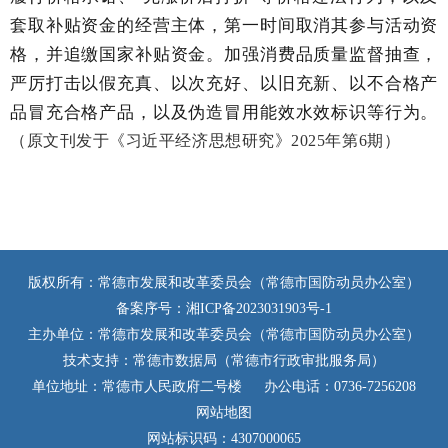
套取补贴资金的经营主体，第一时间取消其参与活动资
格，并追缴国家补贴资金。加强消费品质量监督抽查，
严厉打击以假充真、以次充好、以旧充新、以不合格产
品冒充合格产品，以及伪造冒用能效水效标识等行为。
（原文刊发于《习近平经济思想研究》2025年第6期）
版权所有：常德市发展和改革委员会（常德市国防动员办公室）
备案序号：
湘ICP备2023031903号-1
主办单位：常德市发展和改革委员会（常德市国防动员办公室）
技术支持：常德市数据局（常德市行政审批服务局）
单位地址：常德市人民政府二号楼
办公电话：0736-7256208
网站地图
网站标识码：4307000065