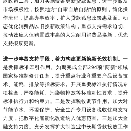
款政策工具，加力实施设备更新贷款贴息，进一步激发
市场积极性，按照地方
“自审自放自贴”的原则，简化操
作流程，提高办事效率，扩大贷款贴息政策惠及面。动
态优化消费品以旧换新政策结构，重点支持需求迫切、
拉动效应大但购置成本高的大宗耐用消费品换新，优先
支持报废更新。
进一步丰富支持手段，着力构建更新换新长效机制。
一
是发挥标准牵引作用。如期完成全部
294
项“两新”领域
国家标准制修订任务，提升重点行业和重要产品设备技
术、能耗、排放等指标要求。开展重要标准执行情况专
项检查，严格能耗、污染物排放等标准刚性要求，提升
标准执行力和约束力。二是发挥税收调节作用。加大对
节能节水、环境保护、安全生产专用设备税收优惠支持
力度，把数字化智能化改造纳入优惠范围。三是加大金
融支持力度。充分发挥扩大制造业中长期贷款投放工作