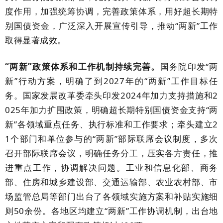
度作用，加强统筹协调，完善政策体系，用好超长期特
别国债资金，广泛深入开展宣传引导，推动“两新”工作
取得显著成效。
“两新”政策体系和工作机制持续完善。
国务院印发
“两
新”行动方案，明确了到
2027
年的“两新”工作目标任
务。国家发展改革委牵头印发
2024
年加力支持措施和
2
025
年加力扩围政策，明确超长期特别国债资金支持“两
新”各领域重点任务、执行标准和工作要求；牵头建立
2
1
个部门和单位参与的“两新”部际联席会议制度，多次
召开部际联席会议，明确任务分工，压实各方责任，推
进重点工作，协调解决问题。工业和信息化部、商务
部、住房和城乡建设部、交通运输部、农业农村部、市
场监管总局等部门出台了各领域实施方案和补贴实施细
则
50
余份。各地区均建立“两新”工作协调机制，出台地