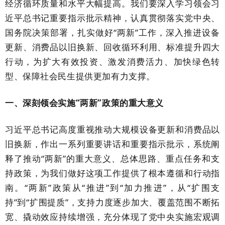
经济循环质量和水平大幅提高。我们要深入学习领会习
近平总书记重要指示批示精神，认真贯彻落实党中央、
国务院决策部署，扎实做好
“两新”工作，深入推进设备
更新、消费品以旧换新、回收循环利用、标准提升四大
行动，为扩大有效投资、激发消费活力、加快绿色转
型、保障社会民生提供更加有力支撑。
一、深刻领会实施
“两新”政策的重大意义
习近平总书记高度重视推动大规模设备更新和消费品以
旧换新，作出一系列重要讲话和重要指示批示，系统阐
释了推动
“两新”的重大意义、总体思路、重点任务和支
持政策，为我们做好这项工作提供了根本遵循和行动指
南。“两新”政策从“推进”到“加力推进”，从“扩围支
持”到“扩围提质”，支持力度逐步加大、覆盖范围不断拓
宽、撬动效应持续增强，充分体现了党中央实施宏观调