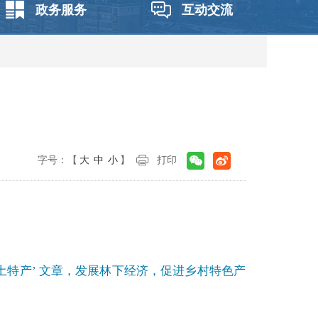
政务服务
互动交流
字号：【
大
中
小
】
打印
特产’ 文章，发展林下经济，促进乡村特色产