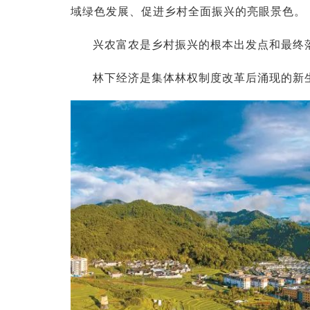
域绿色发展、促进乡村全面振兴的亮眼景色。
兴农富农是乡村振兴的根本出发点和最终落
林下经济是集体林权制度改革后涌现的新