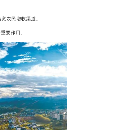
拓宽农民增收渠道。
着重要作用。