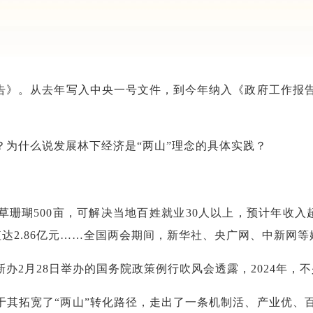
报告》。从去年写入中央一号文件，到今年纳入《政府工作报
？为什么说发展林下经济是“两山”理念的具体实践？
珊瑚500亩，可解决当地百姓就业30人以上，预计年收入
年产值达2.86亿元……全国两会期间，新华社、央广网、中新
办2月28日举办的国务院政策例行吹风会透露，2024年，
于其拓宽了“两山”转化路径，走出了一条机制活、产业优、