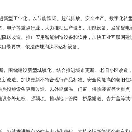
进新型工业化，以节能降碳、超低排放、安全生产、数字化转
纺、电子等重点行业，大力推动生产设备、用能设备、发输配电
能降碳改造。推广应用智能制造设备和软件，加快工业互联网建
汰目录要求，依法依规淘汰不达标设备。
新。围绕建设新型城镇化，结合推进城市更新、老旧小区改造
更新改造。加快更新不符合现行产品标准、安全风险高的老旧住
供热设施设备更新改造。以外墙保温、门窗、供热装置等为重点
施设备补短板、强弱项。推动地下管网、桥梁隧道、窨井盖等城
新。持续推进城市公交车电动化替代，支持老旧新能源公交车和