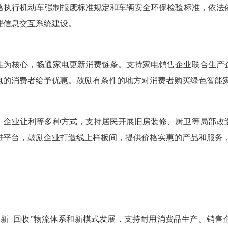
格执行机动车强制报废标准规定和车辆安全环保检验标准，依法
理信息交互系统建设。
性为核心，畅通家电更新消费链条。支持家电销售企业联合生产
电的消费者给予优惠。鼓励有条件的地方对消费者购买绿色智能
、企业让利等多种方式，支持居民开展旧房装修、厨卫等局部改
进平台，鼓励企业打造线上样板间，提供价格实惠的产品和服务
换新+回收”物流体系和新模式发展，支持耐用消费品生产、销售