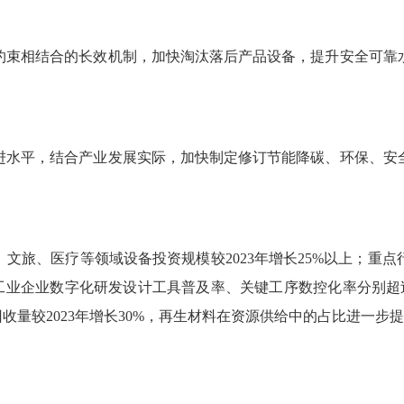
约束相结合的长效机制，加快淘汰落后产品设备，提升安全可靠
进水平，结合产业发展实际，加快制定修订节能降碳、环保、安
育、文旅、医疗等领域设备投资规模较2023年增长25%以上；
业企业数字化研发设计工具普及率、关键工序数控化率分别超过90
回收量较2023年增长30%，再生材料在资源供给中的占比进一步