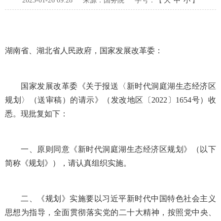
2023-01-26 09:28
来源：国务院
字号：【
大
中
小
】
湖南省、湖北省人民政府，国家发展改革委：
国家发展改革委《关于报送〈新时代洞庭湖生态经济区
规划〉（送审稿）的请示》（发改地区〔2022〕1654号）收
悉。现批复如下：
一、原则同意《新时代洞庭湖生态经济区规划》（以下
简称《规划》），请认真组织实施。
二、《规划》实施要以习近平新时代中国特色社会主义
思想为指导，全面贯彻落实党的二十大精神，按照党中央、